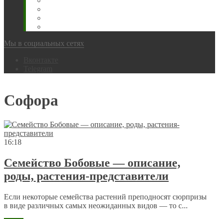
Животновода
Охотника
Грибника
Народный
Мы в социальных сетях
Вконтакте
Telegram
Софора
16:18
Семейство Бобовые — описание,
роды, растения-представители
Если некоторые семейства растений преподносят сюрпризы
в виде различных самых неожиданных видов — то с...