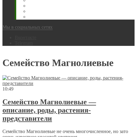
Животновода
Охотника
Грибника
Народный
Мы в социальных сетях
Вконтакте
Telegram
Семейство Магнолиевые
10:49
Семейство Магнолиевые —
описание, роды, растения-
представители
Семейство Магнолиевые не очень многочисленное, но зато
очень известное красотой цветения...