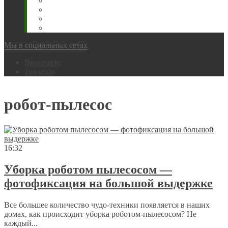
Животновода
Охотника
Грибника
Народный
Мы в социальных сетях
Вконтакте
Telegram
робот-пылесос
16:32
Уборка роботом пылесосом —
фотофиксация на большой выдержке
Все большее количество чудо-техники появляется в наших
домах, как происходит уборка роботом-пылесосом? Не
каждый...