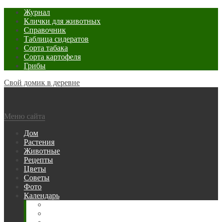
Журнал
Клички для животных
Справочник
Таблица сидератов
Сорта табака
Сорта картофеля
Грибы
Свой домик в деревне
Меню сайта
Дом
Растения
Животные
Рецепты
Цветы
Советы
Фото
Календарь
Рыбака
Посевной