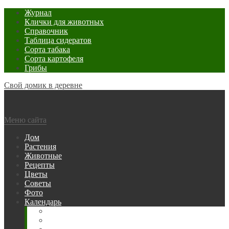
Журнал
Клички для животных
Справочник
Таблица сидератов
Сорта табака
Сорта картофеля
Грибы
Свой домик в деревне
Меню сайта
Дом
Растения
Животные
Рецепты
Цветы
Советы
Фото
Календарь
Рыбака
Посевной