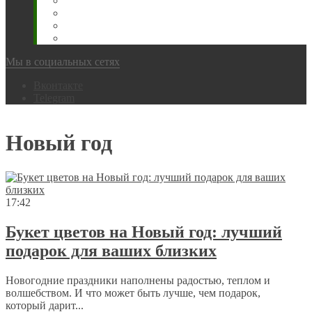
Животновода
Охотника
Грибника
Народный
Мы в социальных сетях
Вконтакте
Telegram
Новый год
17:42
Букет цветов на Новый год: лучший
подарок для ваших близких
Новогодние праздники наполнены радостью, теплом и
волшебством. И что может быть лучше, чем подарок,
который дарит...