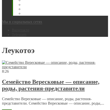
Животновода
Охотника
Грибника
Народный
Мы в социальных сетях
Вконтакте
Telegram
Леукотоэ
8:26
Семейство Вересковые — описание,
роды, растения-представители
Семейство Вересковые — описание, роды, растения-
представители. Семейство Вересковые — описание, роды,...