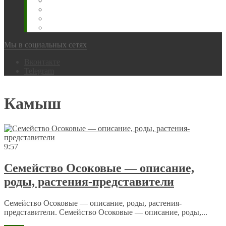
Животновода
Охотника
Грибника
Народный
Мы в социальных сетях
Вконтакте
Telegram
Камыш
9:57
Семейство Осоковые — описание,
роды, растения-представители
Семейство Осоковые — описание, роды, растения-
представители. Семейство Осоковые — описание, роды,...