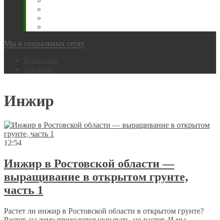
Животновода
Охотника
Грибника
Народный
Мы в социальных сетях
Вконтакте
Telegram
Инжир
12:54
Инжир в Ростовской области —
выращивание в открытом грунте,
часть 1
Растет ли инжир в Ростовской области в открытом грунте?
Растет, на зиму приходится укрывать, но растет. И мы