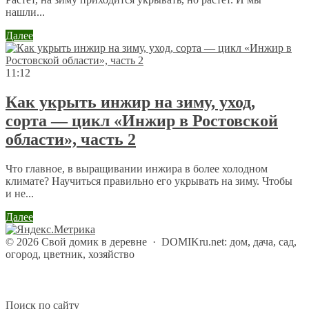
нашли...
Далее
11:12
Как укрыть инжир на зиму, уход,
сорта — цикл «Инжир в Ростовской
области», часть 2
Что главное, в выращивании инжира в более холодном
климате? Научиться правильно его укрывать на зиму. Чтобы
и не...
Далее
©
2026
Свой домик в деревне
·
DOMIKru.net: дом, дача, сад,
огород, цветник, хозяйство
Поиск по сайту