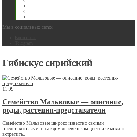
Животновода
Охотника
Грибника
Народный
Мы в социальных сетях
Вконтакте
Telegram
Гибискус сирийский
11:09
Семейство Мальвовые — описание,
роды, растения-представители
Семейство Мальвовые широко известно своими
представителями, в каждом деревенском цветнике можно
встретить...