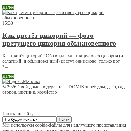
Далее
15:38
Как цветёт цикорий — фото
цветущего цикория обыкновенного
Как цветёт цикорий? Оба вида культивируемого цикория (и
салатный, и обыкновенный) цветут одинаково, только вот
в...
Далее
©
2026
Свой домик в деревне
·
DOMIKru.net: дом, дача, сад,
огород, цветник, хозяйство
Поиск по сайту
Мы используем cookie-файлы для наилучшего представления
нашего сайта. Продолжая использовать этот сайт, вы