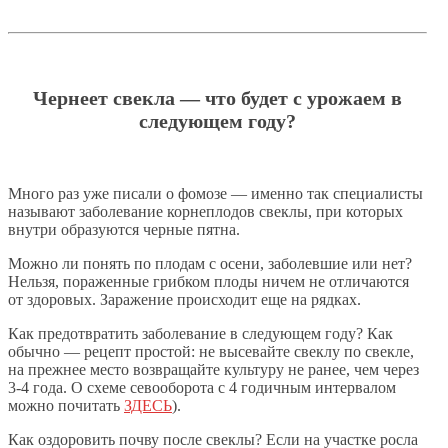
Чернеет свекла — что будет с урожаем в
следующем году?
Много раз уже писали о фомозе — именно так специалисты
называют заболевание корнеплодов свеклы, при которых
внутри образуются черные пятна.
Можно ли понять по плодам с осени, заболевшие или нет?
Нельзя, пораженные грибком плоды ничем не отличаются
от здоровых. Заражение происходит еще на рядках.
Как предотвратить заболевание в следующем году? Как
обычно — рецепт простой: не высевайте свеклу по свекле,
на прежнее место возвращайте культуру не ранее, чем через
3-4 года. О схеме севооборота с 4 годичным интервалом
можно почитать
ЗДЕСЬ
).
Как оздоровить почву после свеклы? Если на участке росла