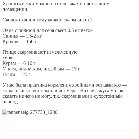
Хранить ветки можно на стеллажах в прохладном
помещении
Сколько хвои и кому можно скармливать?
Овца с пользой для себя съест 0.5 кг веток
Свинья — 1.5-2 кг
Кролик — 150 г
Птице скармливают измельченную
хвою.
Курам — 6-10 г
Уткам, индоуткам, индейкам — 15 г
Гусям — 25 г
У нас была практика кормления хвойными ветками коз —
кушают исключительно и без меры. На счет вкуса молока
сказать ничего не могу, т.к. скармливали в сухостойный
период.