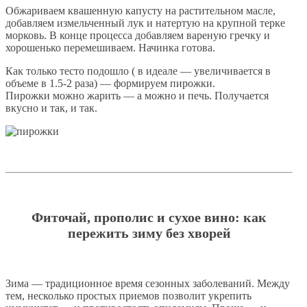
Обжариваем квашенную капусту на растительном масле,
добавляем измельченный лук и натертую на крупной терке
морковь. В конце процесса добавляем вареную гречку и
хорошенько перемешиваем. Начинка готова.
Как только тесто подошло ( в идеале — увеличивается в
объеме в 1.5-2 раза) — формируем пирожки.
Пирожки можно жарить — а можно и печь. Получается
вкусно и так, и так.
Фиточай, прополис и сухое вино: как
пережить зиму без хворей
Зима — традиционное время сезонных заболеваний. Между
тем, несколько простых приемов позволит укрепить