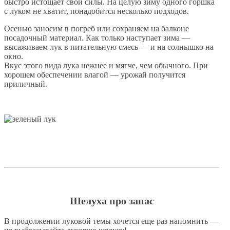
быстро истощает свои силы. На целую зиму одного горшка
с луком не хватит, понадобится несколько подходов.
Осенью заносим в погреб или сохраняем на балконе
посадочный материал. Как только наступает зима —
высаживаем лук в питательную смесь — и на солнышко на
окно.
Вкус этого вида лука нежнее и мягче, чем обычного. При
хорошем обеспечении влагой — урожай получится
приличный.
Шелуха про запас
В продолжении луковой темы хочется еще раз напомнить —