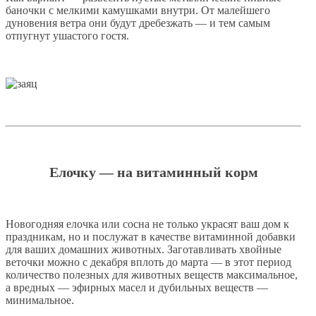
баночки с мелкими камушками внутри. От малейшего
дуновения ветра они будут дребезжать — и тем самым
отпугнут ушастого гостя.
Елочку — на витаминный корм
Новогодняя елочка или сосна не только украсят ваш дом к
праздникам, но и послужат в качестве витаминной добавки
для ваших домашних животных. Заготавливать хвойные
веточки можно с декабря вплоть до марта — в этот период
количество полезных для животных веществ максимальное,
а вредных — эфирных масел и дубильных веществ —
минимальное.