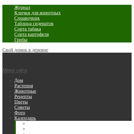
Журнал
Клички для животных
Справочник
Таблица сидератов
Сорта табака
Сорта картофеля
Грибы
Свой домик в деревне
Меню сайта
Дом
Растения
Животные
Рецепты
Цветы
Советы
Фото
Календарь
Рыбака
Посевной