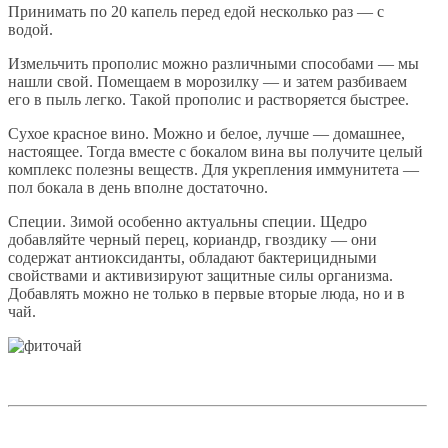
Принимать по 20 капель перед едой несколько раз — с
водой.
Измельчить прополис можно различными способами — мы
нашли свой. Помещаем в морозилку — и затем разбиваем
его в пыль легко. Такой прополис и растворяется быстрее.
Сухое красное вино. Можно и белое, лучше — домашнее,
настоящее. Тогда вместе с бокалом вина вы получите целый
комплекс полезны веществ. Для укрепления иммунитета —
пол бокала в день вполне достаточно.
Специи. Зимой особенно актуальны специи. Щедро
добавляйте черный перец, кориандр, гвоздику — они
содержат антиоксиданты, обладают бактерицидными
свойствами и активизируют защитные силы организма.
Добавлять можно не только в первые вторые люда, но и в
чай.