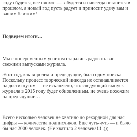
году сбудется, все плохое — забудется и навсегда останется в
прошлом, а новый год пусть радует и приносит удачу вам и
вашим близким!
Подведем итоги…
Мы с попеременным успехом старались радовать вас
свежими выпусками журнала.
Этот год, как впрочем и предыдущие, был годом поиска.
Поскольку процесс творческий никогда не останавливается
на достигнутом — не исключено, что следующий выпуск
журнала в 2015 году будет обновленным, не очень похожим
на предыдущие…
Всего несколько человек не хватило до рекордной для нас
цифры — количества подписчиков. Еще чуть-чуть — и было
бы нас 2000 человек. (Не хватило 2 человека!!! :)))