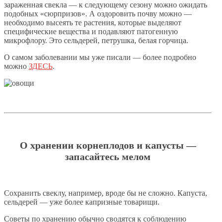
зараженная свекла — к следующему сезону можно ожидать
подобных «сюрпризов». А оздоровить почву можно —
необходимо высеять те растения, которые выделяют
специфические вещества и подавляют патогенную
микрофлору. Это сельдерей, петрушка, белая горчица.
О самом заболевании мы уже писали — более подробно
можно
ЗДЕСЬ
.
О хранении корнеплодов и капусты —
запасайтесь мелом
Сохранить свеклу, например, вроде бы не сложно. Капуста,
сельдерей — уже более капризные товарищи.
Советы по хранению обычно сводятся к соблюдению