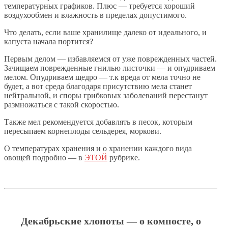
температурных графиков. Плюс — требуется хороший
воздухообмен и влажность в пределах допустимого.
Что делать, если ваше хранилище далеко от идеального, и
капуста начала портится?
Первым делом — избавляемся от уже поврежденных частей.
Зачищаем поврежденные гнилью листочки — и опудриваем
мелом. Опудриваем щедро — т.к вреда от мела точно не
будет, а вот среда благодаря присутствию мела станет
нейтральной, и споры грибковых заболеваний перестанут
размножаться с такой скоростью.
Также мел рекомендуется добавлять в песок, которым
пересыпаем корнеплоды сельдерея, моркови.
О температурах хранения и о хранении каждого вида
овощей подробно — в
ЭТОЙ
рубрике.
Декабрьские хлопоты — о компосте, о