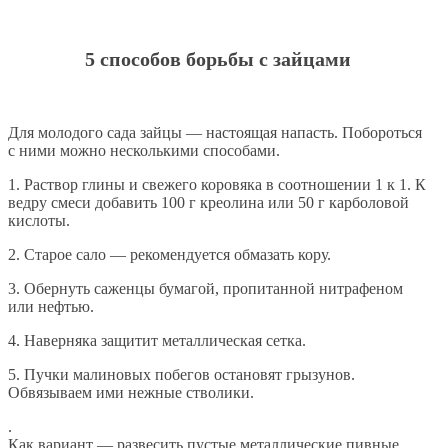
5 способов борьбы с зайцами
Для молодого сада зайцы — настоящая напасть. Побороться
с ними можно несколькими способами.
1. Раствор глины и свежего коровяка в соотношении 1 к 1. К
ведру смеси добавить 100 г креолина или 50 г карболовой
кислоты.
2. Старое сало — рекомендуется обмазать кору.
3. Обернуть саженцы бумагой, пропитанной нитрафеном
или нефтью.
4. Наверняка защитит металлическая сетка.
5. Пучки малиновых побегов остановят грызунов.
Обвязываем ими нежные стволики.
.
Как вариант — развесить пустые металлические пивные