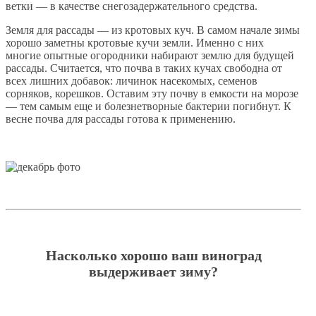
ветки — в качестве снегозадержательного средства.
Земля для рассады — из кротовых куч. В самом начале зимы
хорошо заметны кротовые кучи земли. Именно с них
многие опытные огородники набирают землю для будущей
рассады. Считается, что почва в таких кучах свободна от
всех лишних добавок: личинок насекомых, семенов
сорняков, корешков. Оставим эту почву в емкости на морозе
— тем самым еще и болезнетворные бактерии погибнут. К
весне почва для рассады готова к применению.
Насколько хорошо ваш виноград
выдерживает зиму?