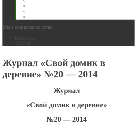
Животновода
Охотника
Грибника
Народный
Мы в социальных сетях
Вконтакте
Telegram
Журнал «Свой домик в
деревне» №20 — 2014
Журнал
«Свой домик в деревне»
№20 — 2014