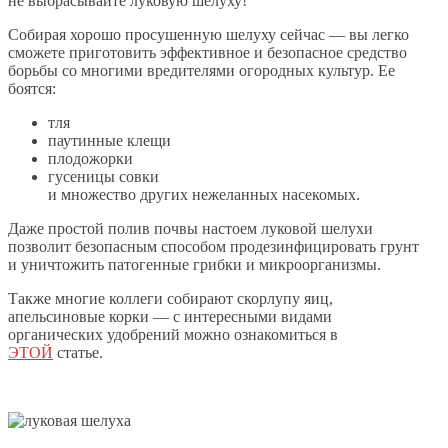
не выбрасывайте луковую шелуху!
Собирая хорошо просушенную шелуху сейчас — вы легко
сможете приготовить эффективное и безопасное средство
борьбы со многими вредителями огородных культур. Ее
боятся:
тля
паутинные клещи
плодожорки
гусеницы совки
и множество других нежеланных насекомых.
Даже простой полив почвы настоем луковой шелухи
позволит безопасным способом продезинфицировать грунт
и уничтожить патогенные грибки и микроорганизмы.
Также многие коллеги собирают скорлупу яиц,
апельсиновые корки — с интересными видами
органических удобрений можно ознакомиться в
ЭТОЙ
статье.