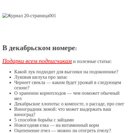
В декабрьском номере
:
Подарки всем подписчикам
и полезные статьи:
Какой лук подходит для выгонки на подоконнике?
Луковая шелуха про запас
Чернеет свекла — каким будет урожай в следующем
сезоне?
О хранении корнеплодов — чем поможет обычный
мел
Декабрьские хлопоты: о компосте, о рассаде, про снег
Виноградник зимой: что может выдержать ваш
виноград?
5 способов борьбы с зайцами
Новогодняя елка — на витаминный корм
Оцепенение пчел — можно ли отогреть пчелу?