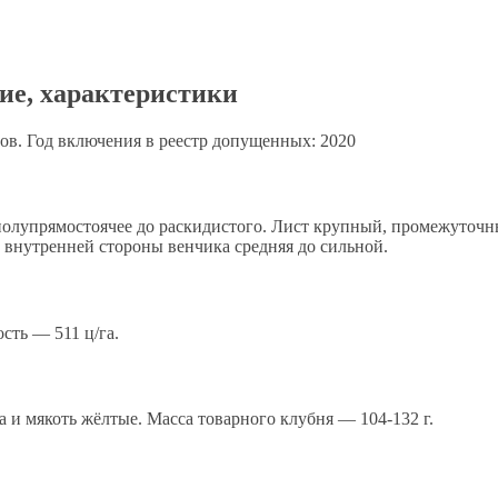
ие, характеристики
ов. Год включения в реестр допущенных: 2020
полупрямостоячее до раскидистого. Лист крупный, промежуточн
 внутренней стороны венчика средняя до сильной.
сть — 511 ц/га.
 и мякоть жёлтые. Масса товарного клубня — 104-132 г.