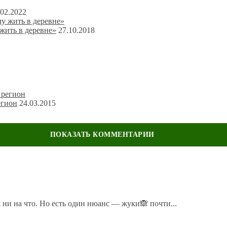
.02.2022
жить в деревне»
27.10.2018
егион
24.03.2015
ечены
*
 ни на что. Но есть один нюанс — жуки🙈 почти...