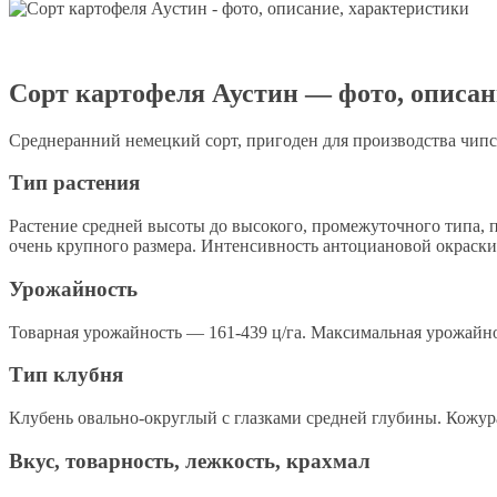
Сорт картофеля Аустин — фото, описан
Среднеранний немецкий сорт, пригоден для производства чипс
Тип растения
Растение средней высоты до высокого, промежуточного типа, 
очень крупного размера. Интенсивность антоциановой окраски
Урожайность
Товарная урожайность — 161-439 ц/га. Максимальная урожайно
Тип клубня
Клубень овально-округлый с глазками средней глубины. Кожура
Вкус, товарность, лежкость, крахмал