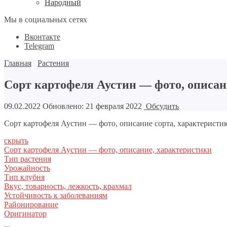
Народный
Мы в социальных сетях
Вконтакте
Telegram
Главная
Растения
Сорт картофеля Аустин — фото, описан
09.02.2022
Обновлено: 21 февраля 2022
Обсудить
Сорт картофеля Аустин — фото, описание сорта, характеристи
скрыть
Сорт картофеля Аустин — фото, описание, характеристики
Тип растения
Урожайность
Тип клубня
Вкус, товарность, лежкость, крахмал
Устойчивость к заболеваниям
Районирование
Оригинатор