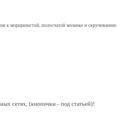
чив к морщинистой, полосчатой мозаике и скручиванию
ных сетях, (кнопочки - под статьей)!