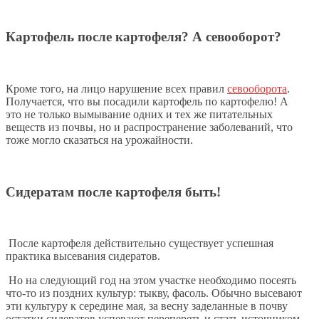
Картофель после картофеля? А севооборот?
Кроме того, на лицо нарушение всех правил
севооборота
.
Получается, что вы посадили картофель по картофелю! А
это не только вымывание одних и тех же питательных
веществ из почвы, но и распространение заболеваний, что
тоже могло сказаться на урожайности.
Сидератам после картофеля быть!
После картофеля действительно существует успешная
практика высевания сидератов.
Но на следующий год на этом участке необходимо посеять
что-то из поздних культур: тыкву, фасоль. Обычно высевают
эти культуру к середине мая, за весну заделанные в почву
остатки сидератов успевают перепереть и стать источником