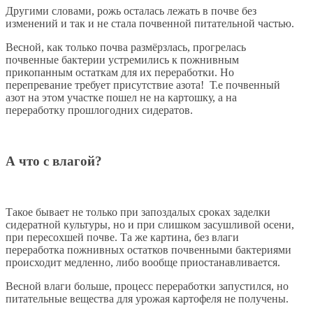
Другими словами, рожь осталась лежать в почве без
изменений и так и не стала почвенной питательной частью.
Весной, как только почва размёрзлась, прогрелась
почвенные бактерии устремились к пожнивным
прикопанным остаткам для их переработки. Но
перепревание требует присутствие азота! Т.е почвенный
азот на этом участке пошел не на картошку, а на
переработку прошлогодних сидератов.
А что с влагой?
Такое бывает не только при запоздалых сроках заделки
сидератной культуры, но и при слишком засушливой осени,
при пересохшей почве. Та же картина, без влаги
переработка пожнивных остатков почвенными бактериями
происходит медленно, либо вообще приостанавливается.
Весной влаги больше, процесс переработки запустился, но
питательные вещества для урожая картофеля не получены.