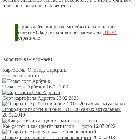
полезных питательных веществ.
Присылайте вопросы, мы обязательно на них
ответим! Задать свой вопрос можно на
ЭТОЙ
страничке!
Хороших вам урожаев!
Картофель
,
Огород
,
Сидераты
Что еще почитать
Томат сорт Арбузик
16.03.2021
Сорт картофеля Адретта
23.02.2023
Огородные работы в июне: ТОП-20 самых актуальных
28.02.2019
Как растёт и как цветёт патиссон — фото
16.07.2022
Огородные сорняки — ластовень острый
20.05.2013