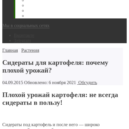
Животновода
Охотника
Грибника
Народный
Мы в социальных сетях
Вконтакте
Telegram
Главная
Растения
Сидераты для картофеля: почему
плохой урожай?
04.09.2015
Обновлено: 6 ноября 2021
Обсудить
Плохой урожай картофеля: не всегда
сидераты в пользу!
Сидераты под картофель и после него — широко