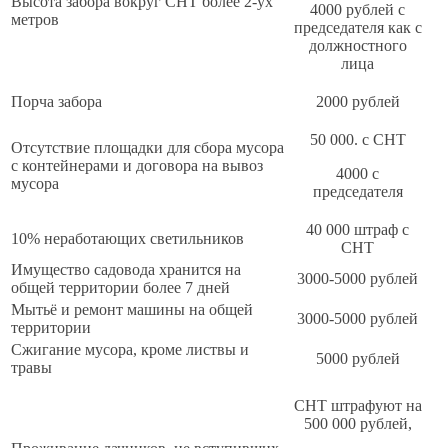
Высота забора вокруг СНТ более 2-ух
4000 рублей с
метров
председателя как с
должностного
лица
Порча забора
2000 рублей
50 000. с СНТ
Отсутствие площадки для сбора мусора
с контейнерами и договора на вывоз
4000 с
мусора
председателя
40 000 штраф с
10% неработающих светильников
СНТ
Имущество садовода хранится на
3000-5000 рублей
общей территории более 7 дней
Мытьё и ремонт машины на общей
3000-5000 рублей
территории
Сжигание мусора, кроме листвы и
5000 рублей
травы
СНТ штрафуют на
500 000 рублей,