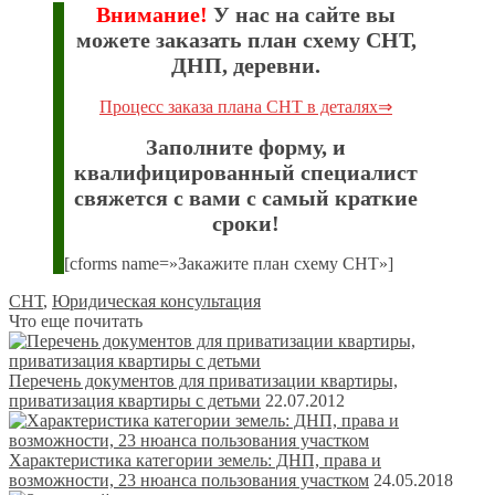
Внимание!
У нас на сайте вы
можете заказать план схему СНТ,
ДНП, деревни.
Процесс заказа плана СНТ в деталях⇒
Заполните форму, и
квалифицированный специалист
свяжется с вами с самый краткие
сроки!
[cforms name=»Закажите план схему СНТ»]
СНТ
,
Юридическая консультация
Что еще почитать
Перечень документов для приватизации квартиры,
приватизация квартиры с детьми
22.07.2012
Характеристика категории земель: ДНП, права и
возможности, 23 нюанса пользования участком
24.05.2018