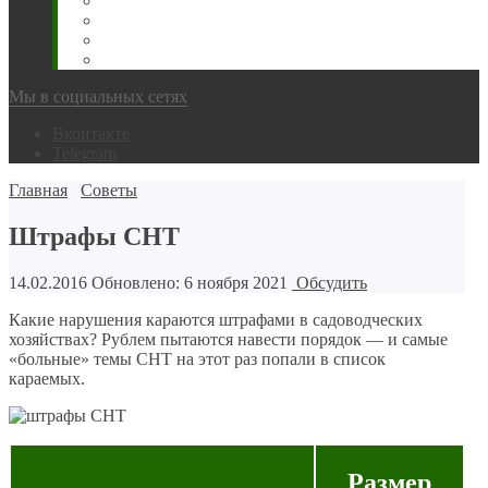
Животновода
Охотника
Грибника
Народный
Мы в социальных сетях
Вконтакте
Telegram
Главная
Советы
Штрафы СНТ
14.02.2016
Обновлено: 6 ноября 2021
Обсудить
Какие нарушения караются штрафами в садоводческих
хозяйствах? Рублем пытаются навести порядок — и самые
«больные» темы СНТ на этот раз попали в список
караемых.
Размер