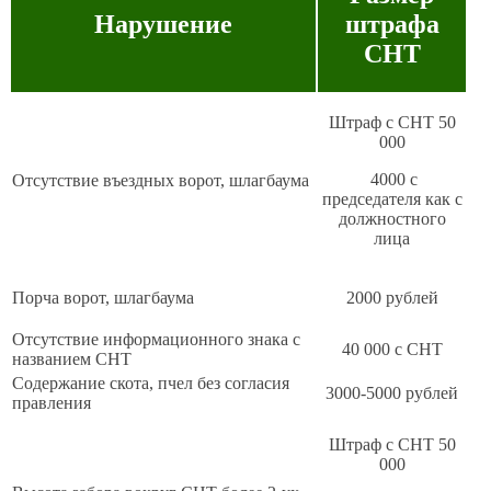
Нарушение
штрафа
СНТ
Штраф с СНТ 50
000
4000 с
Отсутствие въездных ворот, шлагбаума
председателя как с
должностного
лица
Порча ворот, шлагбаума
2000 рублей
Отсутствие информационного знака с
40 000 с СНТ
названием СНТ
Содержание скота, пчел без согласия
3000-5000 рублей
правления
Штраф с СНТ 50
000