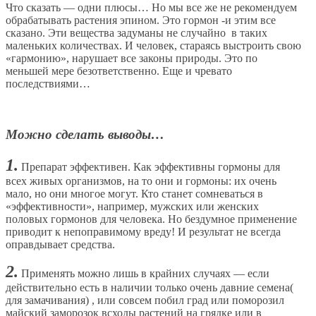
Что сказать — одни плюсы… Но мы все же не рекомендуем
обрабатывать растения эпином. Это гормон -и этим все
сказано. Эти вещества задуманы не случайно в таких
маленьких количествах. И человек, стараясь выстроить свою
«гармонию», нарушает все законы природы. Это по
меньшей мере безответственно. Еще и чревато
последствиями…
Можно сделать выводы…
1.
Препарат эффективен. Как эффективны гормоны для
всех живых организмов, на то они и гормоны: их очень
мало, но они многое могут. Кто станет сомневаться в
«эффективности», например, мужских или женских
половых гормонов для человека. Но бездумное применение
приводит к непоправимому вреду! И результат не всегда
оправдывает средства.
2.
Применять можно лишь в крайних случаях — если
действительно есть в наличии только очень давние семена(
для замачивания) , или совсем побил град или поморозил
майский заморозок всходы растений на грядке или в