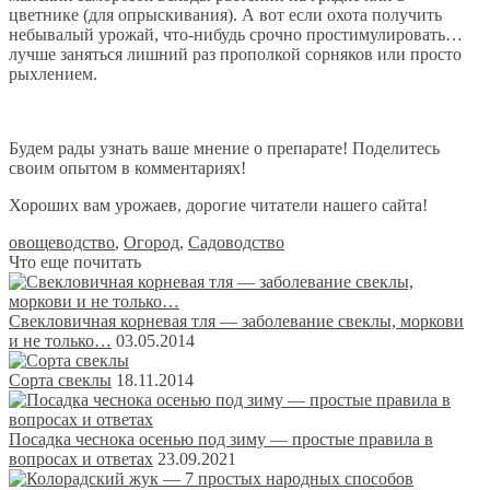
цветнике (для опрыскивания). А вот если охота получить
небывалый урожай, что-нибудь срочно простимулировать…
лучше заняться лишний раз прополкой сорняков или просто
рыхлением.
Будем рады узнать ваше мнение о препарате! Поделитесь
своим опытом в комментариях!
Хороших вам урожаев, дорогие читатели нашего сайта!
овощеводство
,
Огород
,
Садоводство
Что еще почитать
Свекловичная корневая тля — заболевание свеклы, моркови
и не только…
03.05.2014
Сорта свеклы
18.11.2014
Посадка чеснока осенью под зиму — простые правила в
вопросах и ответах
23.09.2021