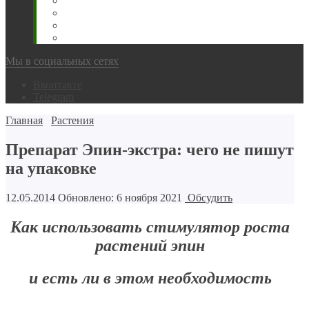
Животновода
Охотника
Грибника
Народный
Мы в социальных сетях
Вконтакте
Telegram
Главная
Растения
Препарат Эпин-экстра: чего не пишут
на упаковке
12.05.2014
Обновлено: 6 ноября 2021
Обсудить
Как использовать стимулятор роста
растений эпин
и есть ли в этом необходимость