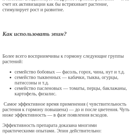
счет их активизации как бы встряхивает растение,
стимулирует рост и развитие.
Как использовать эпин?
Более всего восприимчивы к гормону следующие группы
растений:
семейство бобовых — фасоль, горох, чина, нут и т.д.
семейство тыквенных — кабачки, тыква, огурцы,
патиссоны и т.д.
семейство пасленовых — томаты, перцы, баклажаны,
картофель, физалис.
Самое эффективное время применения ( чувствительность
растения к гормону повышена) — до и после цветения. Чуть
ниже эффективность — в фазе появления всходов.
Эффективность препарата доказана многими
практическими опытами. Эпин действительно: