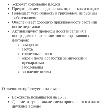
Ускоряет созревание плодов
Предотвращает опадание завязи, цветков и плодов
Повышает устойчивость к грибковым, вирусным
заболеваниям
Обеспечивает хорошую приживаемость растений
после пересадки
Активизируют процессы восстановления в
пострадавших растениях после поражающих
факторов:
заморозки
засуха
солнечные ожоги
ожоги после обработки химическими
препаратами
заболевания
засоление почвы
Отлично воздействует и на семена:
Всхожесть повышается на 15 %
Давние и туговсхожие смена просыпаются и дают
дружные всходы