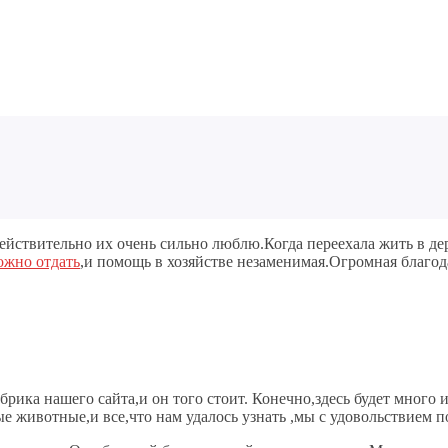
ействительно их очень сильно люблю.Когда переехала жить в д
ожно отдать
,и помощь в хозяйстве незаменимая.Огромная благод
рика нашего сайта,и он того стоит. Конечно,здесь будет много 
 животные,и все,что нам удалось узнать ,мы с удовольствием п