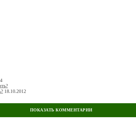
24
ь?
18.10.2012