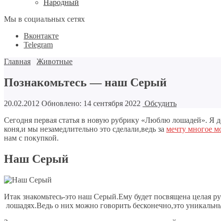
Народный
Мы в социальных сетях
Вконтакте
Telegram
Главная
Животные
Познакомьтесь — наш Серый
20.02.2012
Обновлено: 14 сентября 2022
Обсудить
Сегодня первая статья в новую рубрику «Люблю лошадей». Я д
коня,и мы незамедлительно это сделали,ведь за
мечту многое м
нам с покупкой.
Наш Серый
Итак знакомьтесь-это наш Серый.Ему будет посвящена целая руб
лошадях.Ведь о них можно говорить бесконечно,это уникальные