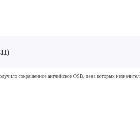
СП)
получило сокращенное английское OSB, цена которых незначит