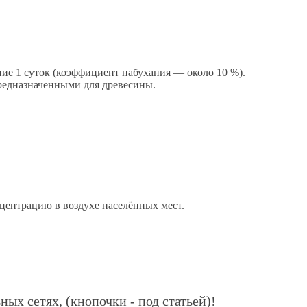
ние 1 суток (коэффициент набухания — около 10 %).
предназначенными для древесины.
центрацию в воздухе населённых мест.
ных сетях, (кнопочки - под статьей)!