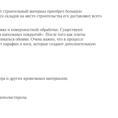
этот строительный материал приобрел большую
 складов на место строительства его доставляют всего
овке и поверхностной обработке. Существуют
я напольных покрытий». После того как плиты
иваться обоями. Очень важно, что в процессе
ют парафин и воск, которые создают дополнительную
ра и других кровельных материалов;
нополистирола.