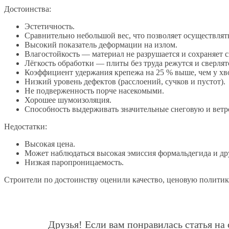
Достоинства:
Эстетичность.
Сравнительно небольшой вес, что позволяет осуществлять
Высокий показатель деформации на излом.
Влагостойкость — материал не разрушается и сохраняет 
Лёгкость обработки — плиты без труда режутся и сверля
Коэффициент удержания крепежа на 25 % выше, чем у х
Низкий уровень дефектов (расслоений, сучков и пустот).
Не подверженность порче насекомыми.
Хорошее шумоизоляция.
Способность выдерживать значительные снеговую и ветр
Недостатки:
Высокая цена.
Может наблюдаться высокая эмиссия формальдегида и д
Низкая паропроницаемость.
Строители по достоинству оценили качество, ценовую полити
Друзья! Если вам понравилась статья на 