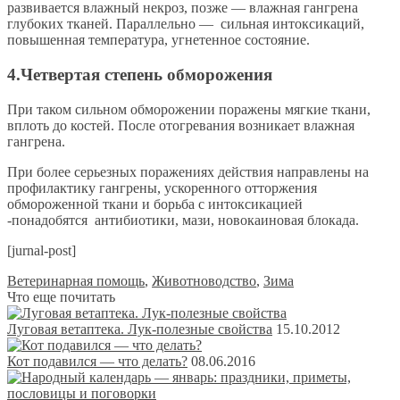
развивается влажный некроз, позже — влажная гангрена
глубоких тканей. Параллельно — сильная интоксикаций,
повышенная температура, угнетенное состояние.
4.Четвертая степень обморожения
При таком сильном обморожении поражены мягкие ткани,
вплоть до костей. После отогревания возникает влажная
гангрена.
При более серьезных поражениях действия направлены на
профилактику гангрены, ускоренного отторжения
обмороженной ткани и борьба с интоксикацией
-понадобятся антибиотики, мази, новокаиновая блокада.
[jurnal-post]
Ветеринарная помощь
,
Животноводство
,
Зима
Что еще почитать
Луговая ветаптека. Лук-полезные свойства
15.10.2012
Кот подавился — что делать?
08.06.2016