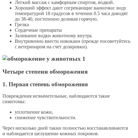
Легкий массаж с камфорным спиртом, водкой.
Хороший эффект дают согревающие ванночки: воду
температурой 18 градусов в течении 0.5 часа доводят
до 38-40, постепенно доливая горячую.
Грелка
Сердечные препараты
Заливание водки животному внутрь
Внутривенно ввести новокаин (прежде посоветуйтесь
с ветеринаром на счет дозировки).
Четыре степени обморожения
1. Первая степень обморожения
Повреждения незначительные, наблюдаются такие
симптомы:
уплотнение кожи,
снижение чувствительности.
Через несколько дней такни полностью восстанавливаются
и наблюдается шелушение кожных покровов.