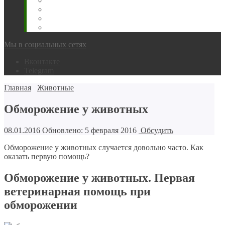
Животновода
Охотника
Грибника
Народный
Мы в социальных сетях
Вконтакте
Telegram
Главная
Животные
Обморожение у животных
08.01.2016
Обновлено: 5 февраля 2016
Обсудить
Обморожение у животных случается довольно часто. Как
оказать первую помощь?
Обморожение у животных. Первая
ветеринарная помощь при
обморожении