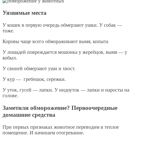
Уязвимые места
У кошек в первую очередь обмерзают ушки. У собак —
тоже.
Коровы чаще всего обмораживают вымя, копыта
У лошадей повреждается мошонка у жеребцов, вымя — у
кобыл.
У свиней обмерзают уши и хвост.
У кур — гребешок, сережки.
У уток, гусей — лапки. У индоуток — лапки и наросты на
голове.
Заметили обморожение? Первоочередные
домашние средства
При первых признаках животное переводим в теплое
помещение. И начинаем отогревание.