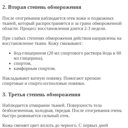
2. Вторая степень обморожения
После отогревания наблюдается отек кожи и подкожных
тканей, который распространяется и за грани обмороженной
области. Процесс восстановления длится 2-3 недели.
При слабых степенях обморожения действия направлены на
восстановление ткани. Кожу смазывают:
йод-глицерином (20 мл спиртового раствора йода и 60
мл глицерина),
спиртом,
камфорным спиртом.
Накладывают ватную повязку. Помогают крепкие
спиртовые и спирто-ихтиоловые повязки.
3. Третья степень обморожения
Наблюдается отмирание тканей. Поверхность тела
безболезненная, холодная, твредая. После отогревания очень
быстро развивается сильный отек.
Кожа сменяет цвет вплоть до черного. С первых дней