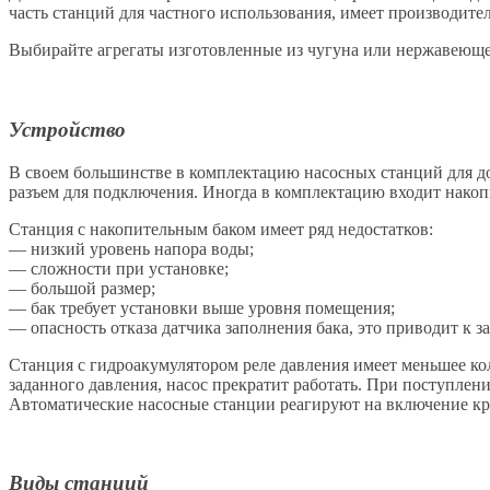
часть станций для частного использования, имеет производитель
Выбирайте агрегаты изготовленные из чугуна или нержавеющей
Устройство
В своем большинстве в комплектацию насосных станций для дом
разъем для подключения. Иногда в комплектацию входит накоп
Станция с накопительным баком имеет ряд недостатков:
— низкий уровень напора воды;
— сложности при установке;
— большой размер;
— бак требует установки выше уровня помещения;
— опасность отказа датчика заполнения бака, это приводит к 
Станция с гидроакумулятором реле давления имеет меньшее кол
заданного давления, насос прекратит работать. При поступлени
Автоматические насосные станции реагируют на включение кра
Виды станций