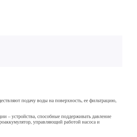
ествляют подачу воды на поверхность, ее фильтрацию,
нции – устройства, способные поддерживать давление
дроаккумулятор, управляющий работой насоса и