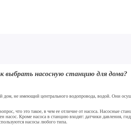
к выбрать насосную станцию для дома?
й дом, не имеющий центрального водопровода, водой. Они осущ
прос, что это такое, в чем ее отличие от насоса. Насосные ста
н насос. Кроме насоса в станцию входят: датчики давления, ги
спользуются насосы любого типа.