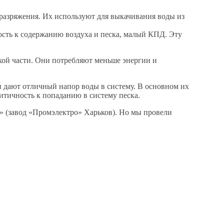
 разряжения. Их используют для выкачивания воды из
сть к содержанию воздуха и песка, малый КПД. Эту
кой части. Они потребляют меньше энергии и
 дают отличный напор воды в систему. В основном их
итичность к попаданию в систему песка.
» (завод «Промэлектро» Харьков). Но мы провели