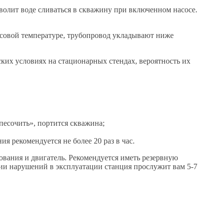
волит воде сливаться в скважину при включенном насосе.
юсовой температуре, трубопровод укладывают ниже
ких условиях на стационарных стендах, вероятность их
песочить», портится скважина;
я рекомендуется не более 20 раз в час.
ования и двигатель. Рекомендуется иметь резервную
вии нарушений в эксплуатации станция прослужит вам 5-7