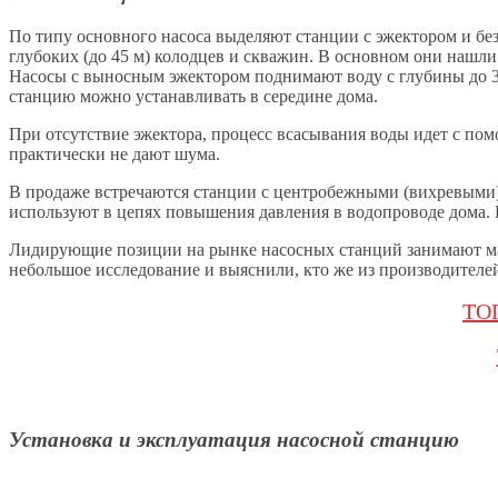
По типу основного насоса выделяют станции с эжектором и без
глубоких (до 45 м) колодцев и скважин. В основном они нашли
Насосы с выносным эжектором поднимают воду с глубины до 3
станцию можно устанавливать в середине дома.
При отсутствие эжектора, процесс всасывания воды идет с п
практически не дают шума.
В продаже встречаются станции с центробежными (вихревыми)
используют в цепях повышения давления в водопроводе дома. 
Лидирующие позиции на рынке насосных станций занимают марк
небольшое исследование и выяснили, кто же из производителе
ТОП
Установка и эксплуатация насосной станцию