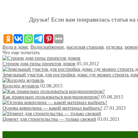
Друзья! Если вам понравилась статья на 
Вода в доме
,
Водоснабжение
,
насосная станция
,
отделка
,
ремон
Что еще почитать
Строим дом-типы проектов домов
05.10.2012
Земельный участок для постройки дома: где можно строить дом
Колодец журавль
02.08.2015
Как правильно пользоваться кондиционером?
05.08.2015
Основа ковролина — какой материал выбрать?
27.01.2023
Цемент для строительства — только свежий
03.01.2021