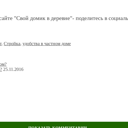
сайте "Свой домик в деревне"- поделитесь в социаль
т
,
Стройка
,
удобства в частном доме
?
25.11.2016