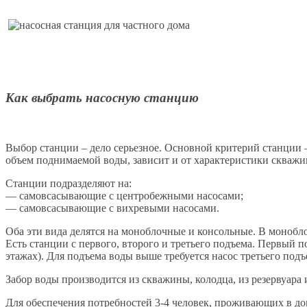
Как выбрать насосную станцию
Выбор станции – дело серьезное. Основной критерий станции 
объем поднимаемой воды, зависит и от характеристики скважин
Станции подразделяют на:
— самовсасывающие с центробежными насосами;
— самовсасывающие с вихревыми насосами.
Оба эти вида делятся на моноблочные и консольные. В монобл
Есть станции с первого, второго и третьего подъема. Первый 
этажах). Для подъема воды выше требуется насос третьего подъ
Забор воды производится из скважины, колодца, из резервуар
Для обеспечения потребностей 3-4 человек, проживающих в до