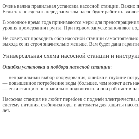
Очень важна правильная установка насосной станции. Важно пр
Если так не сделать перед запуском насос будет работать вхолос
В холодное время года принимаются меры для предотвращения 
уровня промерзания грунта. При первом запуске заполняют во
Не советуют проводить сбор насосной станции самостоятельно
выхода ее из строя значительно меньше. Вам будет дана гаранти
Универсальная схема насосной станции и инстру
Ошибки установки и подбора насосной станции
:
— неправильный выбор оборудования, ошибка в глубине погруж
— повышенное потребление воды (большее, чем может дать насо
— если станцию не правильно подключить и она работает в нап
Насосная станция не любит перебоев с подачей электричества,
систему питания, стабилизаторы и автоматы для защиты насос
лет.