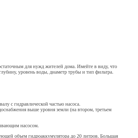
статочным для нужд жителей дома. Имейте в виду, что
лубину, уровень воды, диаметр трубы и тип фильтра.
алу с гидравлической частью насоса.
одоснабжения выше уровня земли (на втором, третьем
сывающим насосом.
еющей объем гидроаккумулятора до 20 литров. Большая