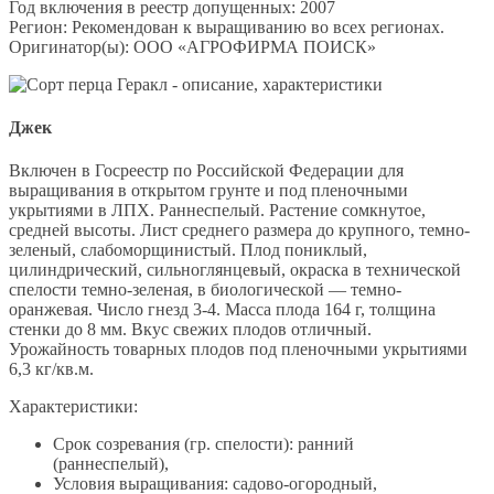
Год включения в реестр допущенных: 2007
Регион: Рекомендован к выращиванию во всех регионах.
Оригинатор(ы): ООО «АГРОФИРМА ПОИСК»
Джек
Включен в Госреестр по Российской Федерации для
выращивания в открытом грунте и под пленочными
укрытиями в ЛПХ. Раннеспелый. Растение сомкнутое,
средней высоты. Лист среднего размера до крупного, темно-
зеленый, слабоморщинистый. Плод пониклый,
цилиндрический, сильноглянцевый, окраска в технической
спелости темно-зеленая, в биологической — темно-
оранжевая. Число гнезд 3-4. Масса плода 164 г, толщина
стенки до 8 мм. Вкус свежих плодов отличный.
Урожайность товарных плодов под пленочными укрытиями
6,3 кг/кв.м.
Характеристики:
Срок созревания (гр. спелости): ранний
(раннеспелый),
Условия выращивания: садово-огородный,