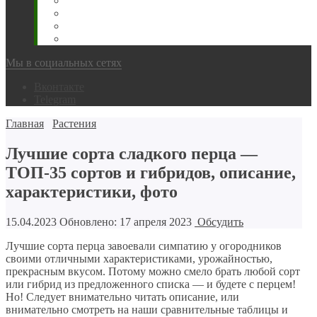
Животновода
Охотника
Грибника
Народный
Мы в социальных сетях
Вконтакте
Telegram
Главная
Растения
Лучшие сорта сладкого перца —
ТОП-35 сортов и гибридов, описание,
характеристики, фото
15.04.2023
Обновлено: 17 апреля 2023
Обсудить
Лучшие сорта перца завоевали симпатию у огородников
своими отличными характеристиками, урожайностью,
прекрасным вкусом. Потому можно смело брать любой сорт
или гибрид из предложенного списка — и будете с перцем!
Но! Следует внимательно читать описание, или
внимательно смотреть на наши сравнительные таблицы и