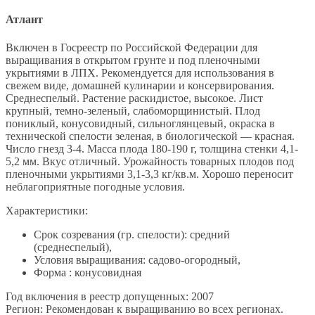
Атлант
Включен в Госреестр по Российской Федерации для
выращивания в открытом грунте и под пленочными
укрытиями в ЛПХ. Рекомендуется для использования в
свежем виде, домашней кулинарии и консервирования.
Среднеспелый. Растение раскидистое, высокое. Лист
крупный, темно-зеленый, слабоморщинистый. Плод
пониклый, конусовидный, сильноглянцевый, окраска в
технической спелости зеленая, в биологической — красная.
Число гнезд 3-4. Масса плода 180-190 г, толщина стенки 4,1-
5,2 мм. Вкус отличный. Урожайность товарных плодов под
пленочными укрытиями 3,1-3,3 кг/кв.м. Хорошо переносит
неблагоприятные погодные условия.
Характеристики:
Срок созревания (гр. спелости): средний
(среднеспелый),
Условия выращивания: садово-огородный,
Форма : конусовидная
Год включения в реестр допущенных: 2007
Регион: Рекомендован к выращиванию во всех регионах.