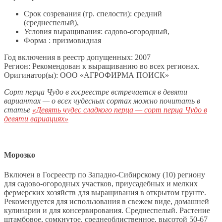
Срок созревания (гр. спелости): средний
(среднеспелый),
Условия выращивания: садово-огородный,
Форма : призмовидная
Год включения в реестр допущенных: 2007
Регион: Рекомендован к выращиванию во всех регионах.
Оригинатор(ы): ООО «АГРОФИРМА ПОИСК»
Сорт перца Чудо в госреестре встречается в девяти
вариантах — о всех чудесных сортах можно почитать в
статье
«Девять чудес сладкого перца — сорт перца Чудо в
девяти вариациях»
Морозко
Включен в Госреестр по Западно-Сибирскому (10) региону
для садово-огородных участков, приусадебных и мелких
фермерских хозяйств для выращивания в открытом грунте.
Рекомендуется для использования в свежем виде, домашней
кулинарии и для консервирования. Среднеспелый. Растение
штамбовое, сомкнутое, среднеоблиственное, высотой 50-67