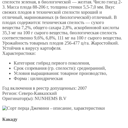
спелости зеленая, в биологической — желтая. Число гнезд 2-
3. Масса плода 88-206 г, толщина стенки 5,5-7,0 мм. Вкус
свежих плодов в технической спелости хороший и
отличный, маринованных (в биологической) отличный. В
плодах содержится: техническая спелость — сухого
вещества 7,2%, общего сахара 2,8%, аскорбиновой кислоты
35,3 мг на 100 г сырого вещества, биологическая спелость
соответственно 9,6%, 6,8%, 111 мг на 100 г сырого вещества.
Урожайность товарных плодов 256-477 ц/га. Жаростойкий.
Устойчив к вирусу картофеля.
Характеристики:
Категория: гибрид первого поколения,
Срок созревания (гр. спелости): среднеранний,
Условия выращивания: товарное производство,
Форма : цилиндрическая
Год включения в реестр допущенных: 2007
Регион: Северо-Кавказский
Оригинатор(ы): NUNHEMS B.V
Какаду