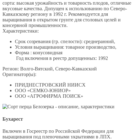
сорта: высокая урожайность и товарность плодов, отличные
вкусовые качества. Допущен к использованию по Северо-
Кавказскому региону в 1992 г. Рекомендуется для
выращивания в открытом грунте для столовых целей и
консервной промышленности.
Характеристики:
Срок созревания (гр. спелости): среднеранний,
Условия выращивания: товарное производство,
Форма : конусовидная
Год включения в реестр допущенных: 1992
Регион: Волго-Вятский, Северо-Кавказский
Оригинатор(ы):
ПРИДНЕСТРОВСКИЙ НИИСХ
ООО «СЕМКО-ЮНИОР»
ООО «АГРОФИРМА ПОИСК»
Бухарест
Включен в Госреестр по Российской Федерации для
выращивания под пленочными укрытиями в ЛПХ.