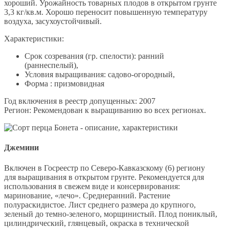
хороший. Урожайность товарных плодов в открытом грунте
3,3 кг/кв.м. Хорошо переносит повышенную температуру
воздуха, засухоустойчивый.
Характеристики:
Срок созревания (гр. спелости): ранний
(раннеспелый),
Условия выращивания: садово-огородный,
Форма : призмовидная
Год включения в реестр допущенных: 2007
Регион: Рекомендован к выращиванию во всех регионах.
Джемини
Включен в Госреестр по Северо-Кавказскому (6) региону
для выращивания в открытом грунте. Рекомендуется для
использования в свежем виде и консервирования:
маринование, «лечо». Среднеранний. Растение
полураскидистое. Лист среднего размера до крупного,
зеленый до темно-зеленого, морщинистый. Плод пониклый,
цилиндрический, глянцевый, окраска в технической