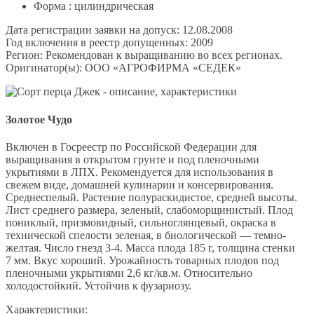
Форма : цилиндрическая
Дата регистрации заявки на допуск: 12.08.2008
Год включения в реестр допущенных: 2009
Регион: Рекомендован к выращиванию во всех регионах.
Оригинатор(ы): ООО «АГРОФИРМА «СЕДЕК»
Золотое Чудо
Включен в Госреестр по Российской Федерации для
выращивания в открытом грунте и под пленочными
укрытиями в ЛПХ. Рекомендуется для использования в
свежем виде, домашней кулинарии и консервирования.
Среднеспелый. Растение полураскидистое, средней высоты.
Лист среднего размера, зеленый, слабоморщинистый. Плод
пониклый, призмовидный, сильноглянцевый, окраска в
технической спелости зеленая, в биологической — темно-
желтая. Число гнезд 3-4. Масса плода 185 г, толщина стенки
7 мм. Вкус хороший. Урожайность товарных плодов под
пленочными укрытиями 2,6 кг/кв.м. Относительно
холодостойкий. Устойчив к фузариозу.
Характеристики: