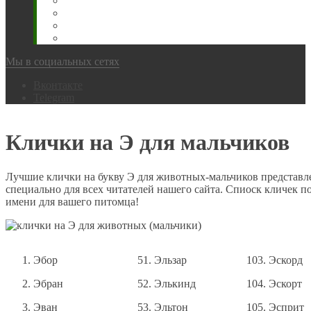
Животновода
Охотника
Грибника
Народный
Мы в социальных сетях
Вконтакте
Telegram
Клички на Э для мальчиков
Лучшие клички на букву Э для животных-мальчиков представл
специально для всех читателей нашего сайта. Спиоск кличек 
имени для вашего питомца!
Эбор
Эльзар
Эскорд
Эбран
Элькинд
Эскорт
Эван
Эльтон
Эсприт