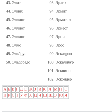
Элит
Эрлих
Элиях
Эрмит
Эллинг
Эрмитаж
Эллиот
Эрнест
Эллипс
Эрни
Элмо
Эрос
Эльбрус
Эскадрон
Эльдорадо
Эскалибур
Эсквино
Эскондер
А
Б
В
Г
Д
Е
Ж
З
И
К
Л
М
Н
О
П
Р
С
Т
У
Ф
Х
Ц
Ч
Ш
Щ
Э
Ю
Я