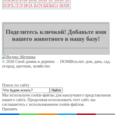
П
Р
С
Т
У
Ф
Х
Ц
Ч
Ш
Щ
Э
Ю
Я
Поделитесь кличкой! Добавьте имя
вашего животного в нашу базу!
©
2026
Свой домик в деревне
·
DOMIKru.net: дом, дача, сад,
огород, цветник, хозяйство
Поиск по сайту
Мы используем cookie-файлы для наилучшего представления
нашего сайта. Продолжая использовать этот сайт, вы
соглашаетесь с использованием cookie-файлов.
Принять