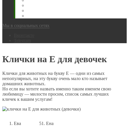
Животновода
Охотника
Грибника
Народный
Мы в социальных сетях
Вконтакте
Telegram
Клички на Е для девочек
Клички для животных на букву Е — одни из самых
непопулярных, на эту букву очень мало кто называет
домашних животных.
Но если вы хотите назвать именно таким именем свою
любимицу — милости просим, список самых лучших
кличек к вашим услугам!
Ева
Ена