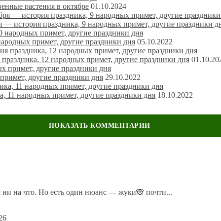
венные растения в октябре
01.10.2024
я — история праздника, 9 народных примет, другие праздники д
народных примет, другие праздники дня
05.10.2022
раздника, 12 народных примет, другие праздники дня
01.10.20
примет, другие праздники дня
29.10.2022
, 11 народных примет, другие праздники дня
18.10.2022
ечены
*
 ни на что. Но есть один нюанс — жуки🙈 почти...
26