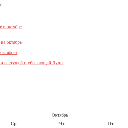
у
е в октябре
 на октябрь
 октябре?
дни растущей и убывающей Луны
Октябрь
Ср
Чт
Пт