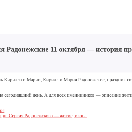
 Радонежские 11 октября — история пра
нь Кирилла и Марии, Кирилл и Мария Радонежские, праздник свя
сегодняшний день. А для всех именинников — описание жития
ря
прп. Сергия Радонежского — житие, икона