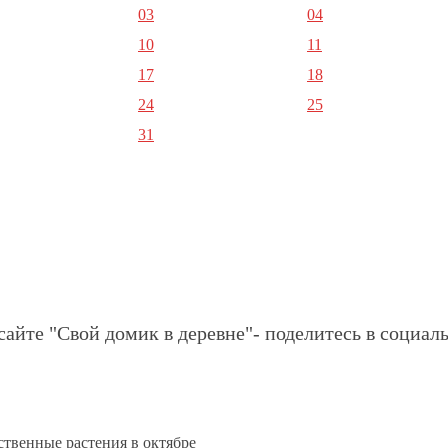
03
04
10
11
17
18
24
25
31
сайте "Свой домик в деревне"- поделитесь в социаль