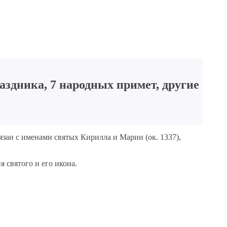
здника, 7 народных примет, другие
зан с именами святых Кирилла и Марии (ок. 1337),
 святого и его икона.