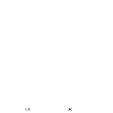
Сб
Вс