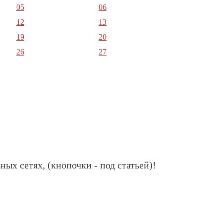
05
06
12
13
19
20
26
27
ных сетях, (кнопочки - под статьей)!