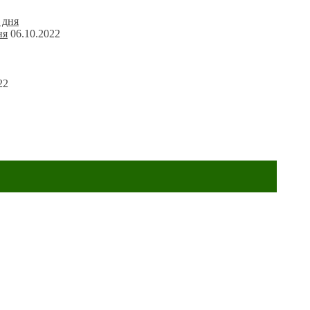
ня
06.10.2022
22