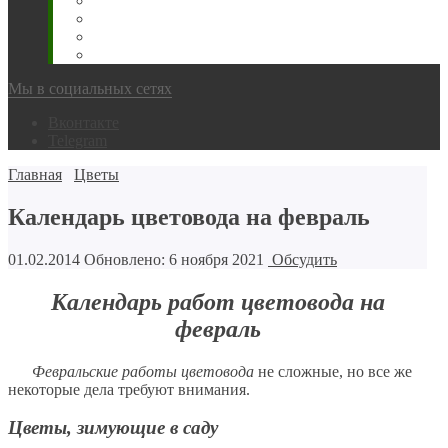
Животновода
Охотника
Грибника
Народный
Мы в социальных сетях
Вконтакте
Telegram
Главная
Цветы
Календарь цветовода на февраль
01.02.2014
Обновлено: 6 ноября 2021
Обсудить
Календарь работ цветовода на
февраль
Февральские работы цветовода
не сложные, но все же
некоторые дела требуют внимания.
Цветы, зимующие в саду