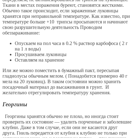
Ткани в местах поражения буреют, становятся жесткими.
Обычно такое происходит, если зараженные луковицы
хранятся при неправильной температуре. Как известно, при
температуре больше +10 трипсы просыпаются и начинают
свою разрушительную деятельность Проводим
обеззараживание:
Опускаем на пол часа в 0.2 % раствор карбофоса ( 2 г
на 1 л воды)
Просушиваем луковицы
Оставляем на хранение
Или же можно поместить в бумажный пакт, пересыпая
гладиолусы обычным мелом. ( Понадобится примерно 40 г
мела на 20 луковиц). В таком состоянии можно хранить
посадочный материал до высаживания в грунт. И
желательно отрегулировать температуру хранения.
Георгины
Георгины хранятся обычно не плохо, но иногда стоит
проверить их состояние — удалить порченные и заболевшие
клубни. Даже в том случае, если они не касаются друг
друга. Гниль передается от клубня к клубню не только при