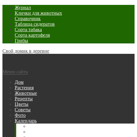
Журнал
Клички для животных
Справочник
Таблица сидератов
Сорта табака
Сорта картофеля
Грибы
Свой домик в деревне
Меню сайта
Дом
Растения
Животные
Рецепты
Цветы
Советы
Фото
Календарь
Рыбака
Посевной