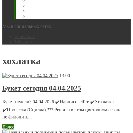
Животновода
Охотника
Грибника
Народный
Мы в социальных сетях
Вконтакте
Telegram
хохлатка
13:00
Букет сегодня 04.04.2025
Букет недели? 04.04.2026 ✔️Нарцисс jetfire ✔️Хохлатка
✔️Пролеска (Сцилла) ??? Решила в этом цветочном сезоне
не филонить...
Далее