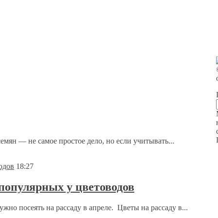
ян — не самое простое дело, но если учитывать...
18:27
 популярных у цветоводов
жно посеять на рассаду в апреле. Цветы на рассаду в...