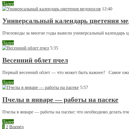
Далее
12:40
Универсальный календарь цветения ме
Пчеловоды за многие годы вывели универсальный календарь цв
Далее
5:35
Весенний облет пчел
Первый весенний облет — что может быть важнее? Самое ожи
Далее
5:57
Пчелы в январе — работы на пасеке
Пчелы в январе — работы на пасеке: что необходимо делать пче
Далее
1
2
Вперёд