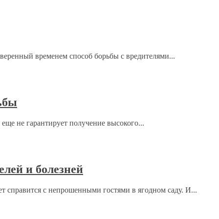
веренный временем способ борьбы с вредителями...
ьбы
ще не гарантирует получение высокого...
елей и болезней
т справится с непрошенными гостями в ягодном саду. И...