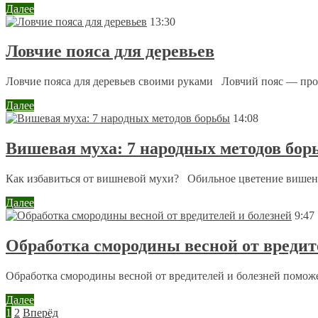
Далее
13:30
Ловчие пояса для деревьев
Ловчие пояса для деревьев своими руками Ловчий пояс — про
Далее
14:08
Вишевая муха: 7 народных методов бор
Как избавиться от вишневой мухи? Обильное цветение вишен е
Далее
9:47
Обработка смородины весной от вредит
Обработка смородины весной от вредителей и болезней поможе
Далее
1
2
Вперёд