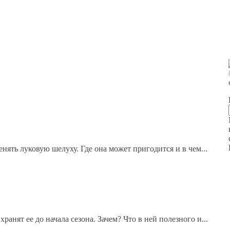
нять луковую шелуху. Где она может пригодится и в чем...
анят ее до начала сезона. Зачем? Что в ней полезного и...