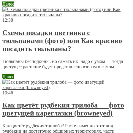
Далее
12:38
Схемы посадки цветника с
тюльпанами (фото) или Как красиво
посадить тюльпаны?
Тюльпаны бесподобны, но сажать их надо с умом — тогда
цветущее растение будет представлено взорам в самом...
Далее
10:46
Как цветёт рудбекия трилоба — фото
цветущей кареглазки (browneyed)
Как цветёт рудбекия трилоба? Растет именно этот вид
рудбекии на достаточно обширных территориях, части