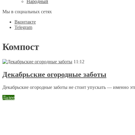
Народный
Мы в социальных сетях
Вконтакте
Telegram
Компост
11:12
Декабрьские огородные заботы
Декабрьские огородные заботы не стоит упускать — именно эт
Далее