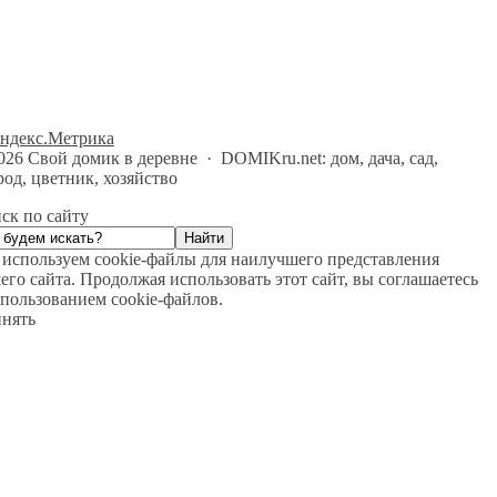
026
Свой домик в деревне
·
DOMIKru.net: дом, дача, сад,
род, цветник, хозяйство
ск по сайту
используем cookie-файлы для наилучшего представления
его сайта. Продолжая использовать этот сайт, вы соглашаетесь
спользованием cookie-файлов.
нять