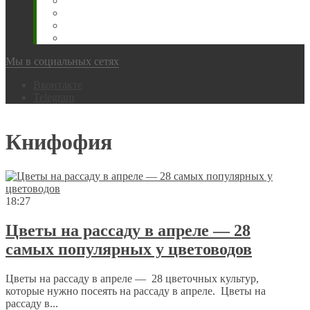
Животновода
Охотника
Грибника
Народный
Мы в социальных сетях
Вконтакте
Telegram
Книфофия
18:27
Цветы на рассаду в апреле — 28
самых популярных у цветоводов
Цветы на рассаду в апреле — 28 цветочных культур,
которые нужно посеять на рассаду в апреле. Цветы на
рассаду в...