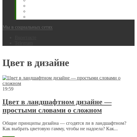
Животновода
Охотника
Грибника
Народный
Мы в социальных сетях
Вконтакте
Telegram
Цвет в дизайне
19:59
Цвет в ландшафтном дизайне —
простыми словами о сложном
Общие принципы дизайна — сгодятся ли в ландшафтном?
Как выбрать цветовую гамму, чтобы не надоела? Как...