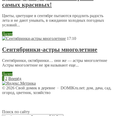
самых красивых!
Цветы, цветущие в сентябре пытаются продлить радость
лета и не дают унывать, в ожидании холодных погодных
условий...
Далее
17:10
Сентябринки-астры многолетние
Сентябринки, октябринки… они же — астры многолетние
Астры многолетние не зря называют еще...
Далее
1
2
Вперёд
©
2026
Свой домик в деревне
·
DOMIKru.net: дом, дача, сад,
огород, цветник, хозяйство
Поиск по сайту