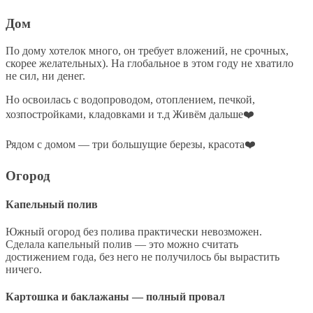
Дом
По дому хотелок много, он требует вложений, не срочных,
скорее желательных). На глобальное в этом году не хватило
не сил, ни денег.
Но освоилась с водопроводом, отоплением, печкой,
хозпостройками, кладовками и т.д Живём дальше❤️
Рядом с домом — три большущие березы, красота❤️
Огород
Капельный полив
Южный огород без полива практически невозможен.
Сделала капельный полив — это можно считать
достижением года, без него не получилось бы вырастить
ничего.
Картошка и баклажаны — полный провал