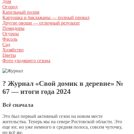
Дом
Огород
Капельный полив
Картошка и баклажаны — полный провал
Другие овощи — отличный результат
Помидоры
Огурцы
Фасоль
Сад
Хозяйство
Цветы
Фото уходящего сезона
? Журнал «Свой домик в деревне» №
67 — итоги года 2024
Всё сначала
Это был первый активный сезон на новом месте
жительства. Теперь мы на севере Ростовской области. Это
еще юг, но уже немного и средняя полоса, совсем чуточку,
но всё же.