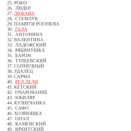
РОКО
ЛИДЕР
ЛЮБАВА
СТЕМЛУК
ПАМЯТИ РОГАЧЕВА
ГАЛА
АНТОНИНА
ВАЛЕНТИНА
ЛАДОЖСКИЙ
РЯБИНУШКА
БАРОН
ТУЛЕЕВСКИЙ
СОЛНЕЧНЫЙ
УДАЛЕЦ
САРМА
РЕД ЛЕДИ
КЕТСКИЙ
ОЧАРОВАНИЕ
ЮБИЛЯР
КУЗНЕЧАНКА
САФО
ХОЗЯЮШКА
ОПАЛ
КАМЕНСКИЙ
ИРБИТСКИЙ