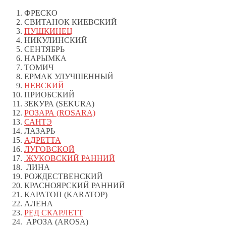
ФРЕСКО
СВИТАНОК КИЕВСКИЙ
ПУШКИНЕЦ
НИКУЛИНСКИЙ
СЕНТЯБРЬ
НАРЫМКА
ТОМИЧ
ЕРМАК УЛУЧШЕННЫЙ
НЕВСКИЙ
ПРИОБСКИЙ
ЗЕКУРА (SEKURA)
РОЗАРА (ROSARA)
САНТЭ
ЛАЗАРЬ
АДРЕТТА
ЛУГОВСКОЙ
ЖУКОВСКИЙ РАННИЙ
ЛИНА
РОЖДЕСТВЕНСКИЙ
КРАСНОЯРСКИЙ РАННИЙ
КАРАТОП (KARATOP)
АЛЕНА
РЕД СКАРЛЕТТ
АРОЗА (AROSA)