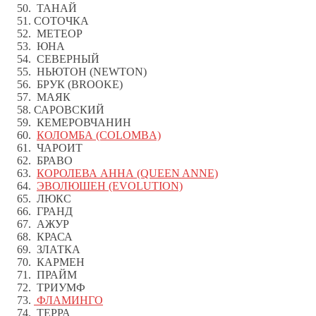
ТАНАЙ
СОТОЧКА
МЕТЕОР
ЮНА
СЕВЕРНЫЙ
НЬЮТОН (NEWTON)
БРУК (BROOKE)
МАЯК
САРОВСКИЙ
КЕМЕРОВЧАНИН
КОЛОМБА (COLOMBA)
ЧАРОИТ
БРАВО
КОРОЛЕВА АННА (QUEEN ANNE)
ЭВОЛЮШЕН (EVOLUTION)
ЛЮКС
ГРАНД
АЖУР
КРАСА
ЗЛАТКА
КАРМЕН
ПРАЙМ
ТРИУМФ
ФЛАМИНГО
ТЕРРА