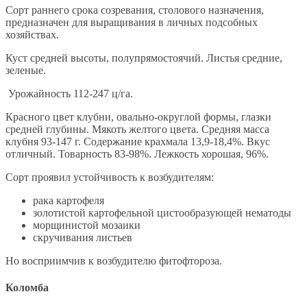
Сорт раннего срока созревания, столового назначения,
предназначен для выращивания в личных подсобных
хозяйствах.
Куст средней высоты, полупрямостоячий. Листья средние,
зеленые.
Урожайность 112-247 ц/га.
Красного цвет клубни, овально-округлой формы, глазки
средней глубины. Мякоть желтого цвета. Средняя масса
клубня 93-147 г. Содержание крахмала 13,9-18,4%. Вкус
отличный. Товарность 83-98%. Лежкость хорошая, 96%.
Сорт проявил устойчивость к возбудителям:
рака картофеля
золотистой картофельной цистообразующей нематоды
морщинистой мозаики
скручивания листьев
Но восприимчив к возбудителю фитофтороза.
Коломба