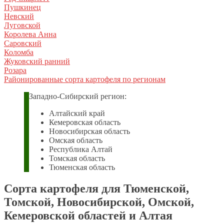
Пушкинец
Невский
Луговской
Королева Анна
Саровский
Коломба
Жуковский ранний
Розара
Районированные сорта картофеля по регионам
Западно-Сибирский регион:
Алтайский край
Кемеровская область
Новосибирская область
Омская область
Республика Алтай
Томская область
Тюменская область
Сорта картофеля для Тюменской,
Томской, Новосибирской, Омской,
Кемеровской областей и Алтая