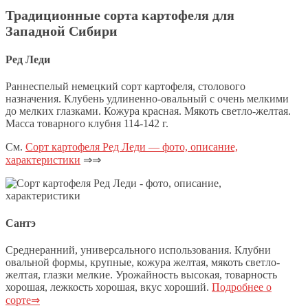
Традиционные сорта картофеля для
Западной Сибири
Ред Леди
Раннеспелый немецкий сорт картофеля, столового
назначения. Клубень удлиненно-овальный с очень мелкими
до мелких глазками. Кожура красная. Мякоть светло-желтая.
Масса товарного клубня 114-142 г.
См.
Сорт картофеля Ред Леди — фото, описание,
характеристики
⇒⇒
Сантэ
Среднеранний, универсального использования. Клубни
овальной формы, крупные, кожура желтая, мякоть светло-
желтая, глазки мелкие. Урожайность высокая, товарность
хорошая, лежкость хорошая, вкус хороший.
Подробнее о
сорте⇒