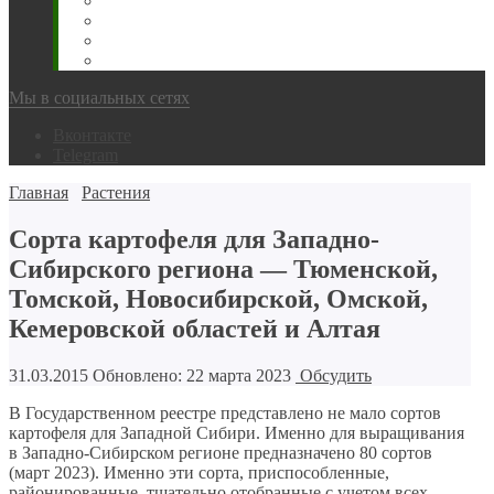
Животновода
Охотника
Грибника
Народный
Мы в социальных сетях
Вконтакте
Telegram
Главная
Растения
Сорта картофеля для Западно-
Сибирского региона — Тюменской,
Томской, Новосибирской, Омской,
Кемеровской областей и Алтая
31.03.2015
Обновлено: 22 марта 2023
Обсудить
В Государственном реестре представлено не мало сортов
картофеля для Западной Сибири. Именно для выращивания
в Западно-Сибирском регионе предназначено 80 сортов
(март 2023). Именно эти сорта, приспособленные,
районированные, тщательно отобранные с учетом всех