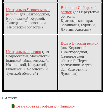
Восточно-Сибирский
Центрально-Черноземный
регион
(для Иркутской
регион
(для Белгородской,
области,
Воронежской, Курской,
Красноярского края,
Липецкой, Орловской и
Забайкалья, Бурятии,
Тамбовской областей)
Якутии, Хакасии)
Волго-Вятский регион
(для Кировской,
Центральный регион
(для
Нижегородской,
Подмосковья, Московской,
Свердловской
Брянской, Владимирской,
областей, Перми,
Ивановской, Калужской,
республики Марий
Рязанской, Смоленской и
Эл, Удмуртии и
Тульской областей)
Чувашии)
См.также:
Новые сорта картофеля для Западно-