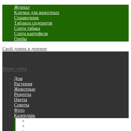
Журнал
Клички для животных
Справочник
Таблица сидератов
Сорта табака
Сорта картофеля
Грибы
Свой домик в деревне
Меню сайта
Дом
Растения
Животные
Рецепты
Цветы
Советы
Фото
Календарь
Рыбака
Посевной