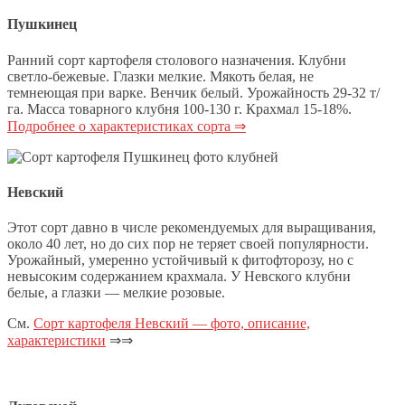
Пушкинец
Ранний сорт картофеля столового назначения. Клубни
светло-бежевые. Глазки мелкие. Мякоть белая, не
темнеющая при варке. Венчик белый. Урожайность 29-32 т/
га. Масса товарного клубня 100-130 г. Крахмал 15-18%.
Подробнее о характеристиках сорта ⇒
Невский
Этот сорт давно в числе рекомендуемых для выращивания,
около 40 лет, но до сих пор не теряет своей популярности.
Урожайный, умеренно устойчивый к фитофторозу, но с
невысоким содержанием крахмала. У Невского клубни
белые, а глазки — мелкие розовые.
См.
Сорт картофеля Невский — фото, описание,
характеристики
⇒⇒