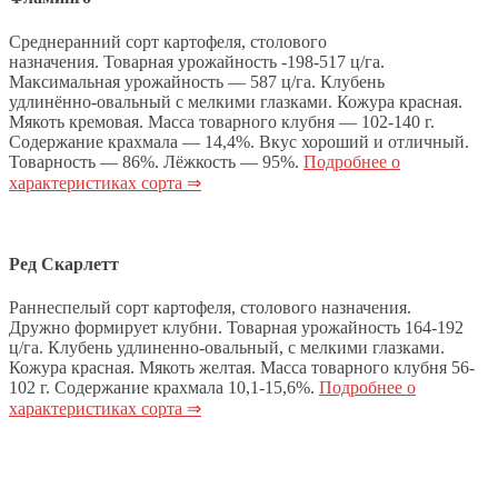
Среднеранний сорт картофеля, столового
назначения. Товарная урожайность -198-517 ц/га.
Максимальная урожайность — 587 ц/га. Клубень
удлинённо-овальный с мелкими глазками. Кожура красная.
Мякоть кремовая. Масса товарного клубня — 102-140 г.
Содержание крахмала — 14,4%. Вкус хороший и отличный.
Товарность — 86%. Лёжкость — 95%.
Подробнее о
характеристиках сорта ⇒
Ред Скарлетт
Раннеспелый сорт картофеля, столового назначения.
Дружно формирует клубни. Товарная урожайность 164-192
ц/га. Клубень удлиненно-овальный, с мелкими глазками.
Кожура красная. Мякоть желтая. Масса товарного клубня 56-
102 г. Содержание крахмала 10,1-15,6%.
Подробнее о
характеристиках сорта ⇒