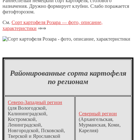
Раннеспелый немецкий сорт картофеля, столового
назначения. Дружно формирует клубни. Слабо поражается
фитофторозом.
См.
Сорт картофеля Розара — фото, описание,
характеристики
⇒⇒
Районированные сорта картофеля
по регионам
Северо-Западный регион
(для Вологодской,
Калининградской,
Северный регион
Костромской,
(Архангельская,
Ленинградской,
Мурманская, Коми,
Новгородской, Псковской,
Карелия)
Тверской и Ярославской