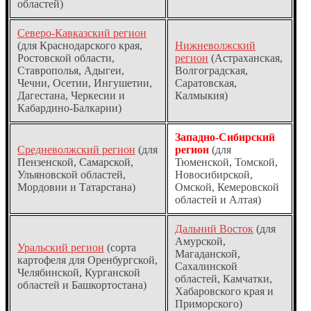
областей)
Северо-Кавказский регион
(для Краснодарского края,
Нижневолжский
Ростовской области,
регион
(Астраханская,
Ставрополья, Адыгеи,
Волгоградская,
Чечни, Осетии, Ингушетии,
Саратовская,
Дагестана, Черкесии и
Калмыкия)
Кабардино-Балкарии)
Западно-Сибирский
Средневолжский регион
(для
регион
(для
Пензенской, Самарской,
Тюменской, Томской,
Ульяновской областей,
Новосибирской,
Мордовии и Татарстана)
Омской, Кемеровской
областей и Алтая)
Дальний Восток
(для
Амурской,
Уральский регион
(сорта
Магаданской,
картофеля для Оренбургской,
Сахалинской
Челябинской, Курганской
областей, Камчатки,
областей и Башкортостана)
Хабаровского края и
Приморского)