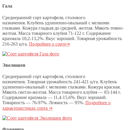
Гала
Среднеранний сорт картофеля, столового
назначения. Клубень удлиненно-овальный с мелкими
глазками. Кожура гладкая до средней, желтая. Мякоть темно-
желтая. Масса товарного клубня 71-122 г. Содержание
крахмала 10,2-13,2%. Вкус хороший. Товарная урожайность
216-263 ц/га.
Подробнее о сорте⇒
Эволюшен
Среднеранний сорт картофеля, столового
назначения. Товарная урожайность 241-421 ц/га. Клубень
удлиненно-овальный с мелкими глазками. Кожура красная.
Мякоть светло-желтая. Масса товарного клубня — 83-144 г.
Содержание крахмала — 11,4-15,6%. Вкус хороший.
Товарность — 76-97%. Лежкость — 95%.
Подробнее о
характеристиках сорта ⇒
Фламинго