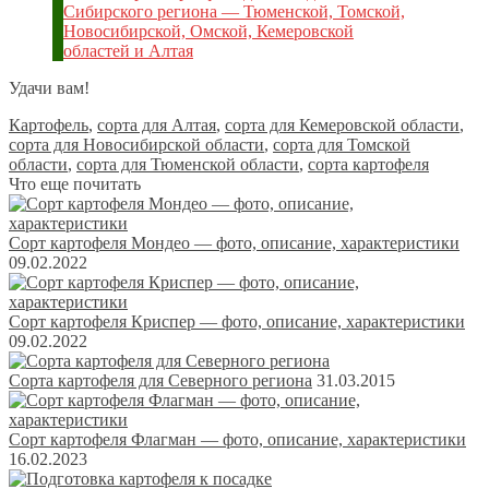
Сибирского региона — Тюменской, Томской,
Новосибирской, Омской, Кемеровской
областей и Алтая
Удачи вам!
Картофель
,
сорта для Алтая
,
сорта для Кемеровской области
,
сорта для Новосибирской области
,
сорта для Томской
области
,
сорта для Тюменской области
,
сорта картофеля
Что еще почитать
Сорт картофеля Мондео — фото, описание, характеристики
09.02.2022
Сорт картофеля Криспер — фото, описание, характеристики
09.02.2022
Сорта картофеля для Северного региона
31.03.2015
Сорт картофеля Флагман — фото, описание, характеристики
16.02.2023