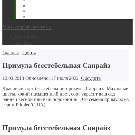
Животновода
Охотника
Грибника
Народный
Мы в социальных сетях
Вконтакте
Telegram
Главная
Цветы
Примула бесстебельная Санрайз
12.03.2013
Обновлено: 17 июля 2022
Обсудить
Красивый сорт бесстебельной примулы Санрайз. Махровые
цветы, яркий насыщенный цвет, сорт украсит ваш сад
ранней весной или ваш подоконник. Это семена примулы из
серии Primlet (США)
Примула бесстебельная Санрайз