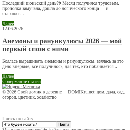
Последний июньский день😍 Месяц получился трудовым,
прополка замучала, дошла до логического конца — и
стараюсь...
Далее
12.06.2026
Анемоны и ранункулюсы 2026 — мой
первый сезон с ними
Боялась выращивать анемоны и ранункулюсы, взялась за это
дело впервые, всё получилось, для тех, кто побаивается...
Далее
Содержание статьи
©
2026
Свой домик в деревне
·
DOMIKru.net: дом, дача, сад,
огород, цветник, хозяйство
Поиск по сайту
Мы используем cookie-файлы для наилучшего представления