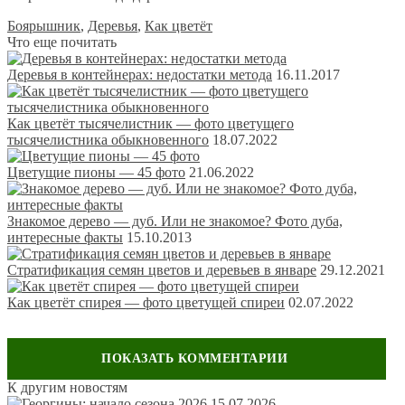
Боярышник
,
Деревья
,
Как цветёт
Что еще почитать
Деревья в контейнерах: недостатки метода
16.11.2017
Как цветёт тысячелистник — фото цветущего
тысячелистника обыкновенного
18.07.2022
Цветущие пионы — 45 фото
21.06.2022
Знакомое дерево — дуб. Или не знакомое? Фото дуба,
интересные факты
15.10.2013
Стратификация семян цветов и деревьев в январе
29.12.2021
Как цветёт спирея — фото цветущей спиреи
02.07.2022
К другим новостям
Оставить комментарий
15.07.2026