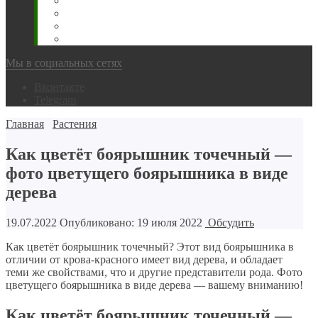
Животновода
Охотника
Грибника
Народный
Мы в социальных сетях
Вконтакте
Telegram
Главная
Растения
Как цветёт боярышник точечный —
фото цветущего боярышника в виде
дерева
19.07.2022
Опубликовано: 19 июля 2022
Обсудить
Как цветёт боярышник точечный? Этот вид боярышника в
отличии от крова-красного имеет вид дерева, и обладает
теми же свойствами, что и другие представители рода. Фото
цветущего боярышника в виде дерева — вашему вниманию!
Как цветёт боярышник точечный —