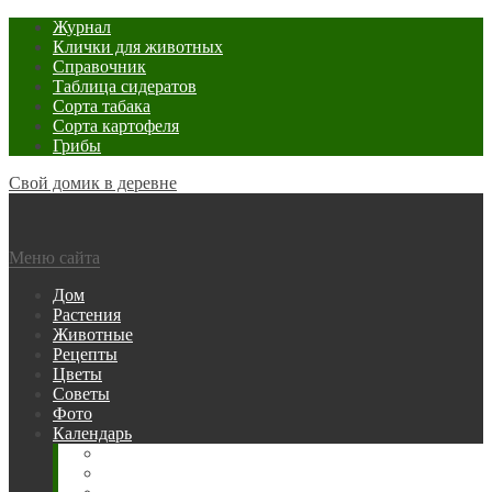
Журнал
Клички для животных
Справочник
Таблица сидератов
Сорта табака
Сорта картофеля
Грибы
Свой домик в деревне
Меню сайта
Дом
Растения
Животные
Рецепты
Цветы
Советы
Фото
Календарь
Рыбака
Посевной