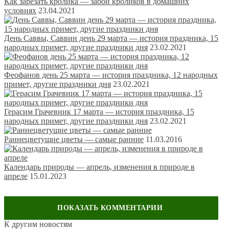
Как зарезать кролика — забой кроликов в домашних
условиях
23.04.2021
День Саввы, Саввин день 29 марта — история праздника, 15
народных примет, другие праздники дня
23.02.2021
Феофанов день 25 марта — история праздника, 12 народных
примет, другие праздники дня
23.02.2021
Герасим Грачевник 17 марта — история праздника, 15
народных примет, другие праздники дня
23.02.2021
Раннецветущие цветы — самые ранние
11.03.2016
Календарь природы — апрель, изменения в природе в
апреле
15.01.2023
К другим новостям