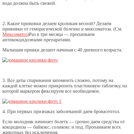
вода должна быть свежей.
2. Какие прививки делаем кроликам весной? Делаем
прививки от геморагической болезни и миксоматоза. (См.
Миксоматоз
)Раз в три месяца — пропаиваем
антикокцидозными препаратами.
Малышам привки делают начиная с 40 дневного возраста.
3. Все даты спаривания запомнить сложно, потому на
каждой клетке можно прикрепить пластиковую табличку, на
которой маркером фиксируем все необходимое.
4. При первых признаках заболеваний даем бровасептол.
Если молодняк начинает болеть — срочно даем средства от
кокцидиоза — байкокс, соликокс и под. Пропаиваем всех
животных без исключения.