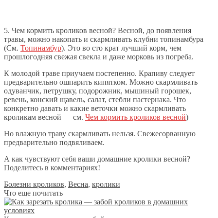
5. Чем кормить кроликов весной? Весной, до появления
травы, можно накопать и скармливать клубни топинамбура
(См.
Топинамбур
). Это во сто крат лучший корм, чем
прошлогодняя свежая свекла и даже морковь из погреба.
К молодой траве приучаем постепенно. Крапиву следует
предварительно ошпарить кипятком. Можно скармливать
одуванчик, петрушку, подорожник, мышиный горошек,
ревень, конский щавель, салат, стебли пастернака. Что
конкретно давать и какие веточки можно скармливать
кроликам весной — см.
Чем кормить кроликов весной
)
Но влажную траву скармливать нельзя. Свежесорванную
предварительно подвяливаем.
А как чувствуют себя ваши домашние кролики весной?
Поделитесь в комментариях!
Болезни кроликов
,
Весна
,
кролики
Что еще почитать