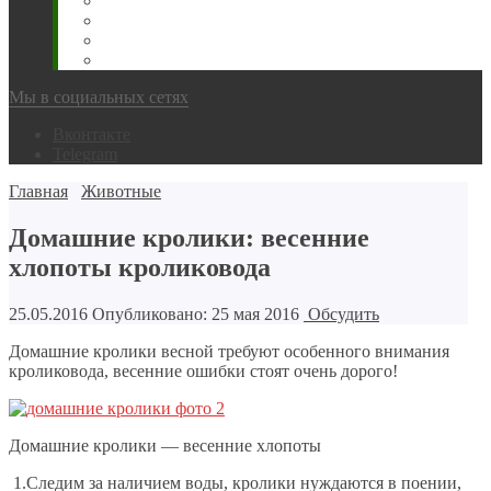
Животновода
Охотника
Грибника
Народный
Мы в социальных сетях
Вконтакте
Telegram
Главная
Животные
Домашние кролики: весенние
хлопоты кроликовода
25.05.2016
Опубликовано: 25 мая 2016
Обсудить
Домашние кролики весной требуют особенного внимания
кроликовода, весенние ошибки стоят очень дорого!
Домашние кролики — весенние хлопоты
1.Следим за наличием воды, кролики нуждаются в поении,