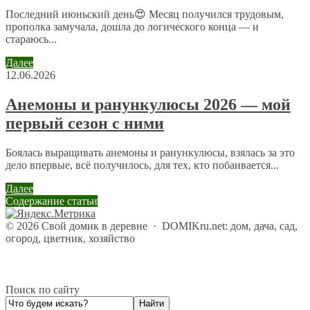
Последний июньский день😍 Месяц получился трудовым,
прополка замучала, дошла до логического конца — и
стараюсь...
Далее
12.06.2026
Анемоны и ранункулюсы 2026 — мой
первый сезон с ними
Боялась выращивать анемоны и ранункулюсы, взялась за это
дело впервые, всё получилось, для тех, кто побаивается...
Далее
Содержание статьи
©
2026
Свой домик в деревне
·
DOMIKru.net: дом, дача, сад,
огород, цветник, хозяйство
Поиск по сайту